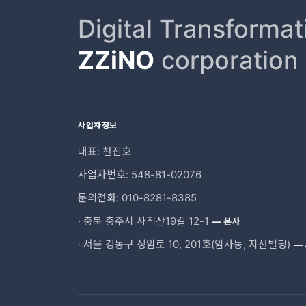
Digital Transformat
ZZiNO
corporation
사업자정보
대표: 천진호
사업자번호: 548-81-02076
문의전화: 010-8281-8385
· 충북 충주시 사직산19길 12-1
— 본사
· 서울 강동구 상암로 10, 201호(암사동, 지선빌딩)
—