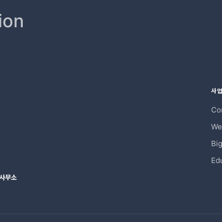
ion
사
Co
We
Big
Ed
 사무소