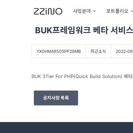
사업분야
포트폴리오
BUK프레임워크 베타 서비
YX0HM4R50SPF29MB
최근소식
2022-06
BUK 3Tier For PHP(Quick Build Soluti
공지사항 목록