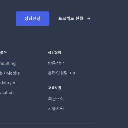
상담신청
프로젝트 현황
업분야
상담신청
nsulting
방문상담
b / Mobile
온라인상담
data / AI
고객지원
ucation
최근소식
기술지원